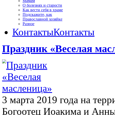
Мамам
О болезнях и старости
Как вести себя в храме
Подскажите, как
Православной хозяйке
Разное
Контакты
Контакты
Праздник «Веселая мас
3 марта 2019 года на тер
Богоотец Иоакима и Анны