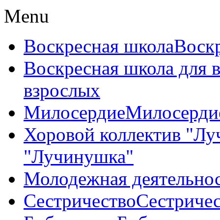
Menu
Воскресная школа
Воск
Воскресная школа для 
взрослых
Милосердие
Милосерди
Хоровой коллектив "Л
"Лучинушка"
Молодежная деятельно
Сестричество
Сестриче