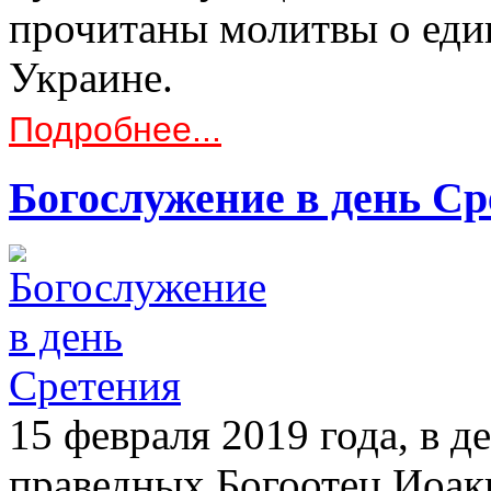
прочитаны молитвы о един
Украине.
Подробнее...
Богослужение в день С
15 февраля 2019 года, в д
праведных Богоотец Иоак