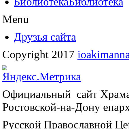
Библиотека
Библиотека
Menu
Друзья сайта
Copyright 2017
ioakimanna
Официальный сайт Храм
Ростовской-на-Дону епар
Русской Православной Це