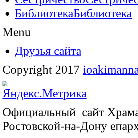
Библиотека
Библиотека
Menu
Друзья сайта
Copyright 2017
ioakimanna
Официальный сайт Храм
Ростовской-на-Дону епар