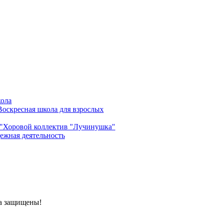
кола
Воскресная школа для взрослых
"
Хоровой коллектив "Лучинушка"
ежная деятельность
ва защищены!