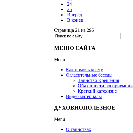
24
25
Вперёд
В конец
Страница 21 из 296
МЕНЮ САЙТА
Menu
Как помочь храму
Огласительные беседы
Таинство Крещения
Обязанности восприемник
Краткий катехизис
Видео материалы
ДУХОВНОПОЛЕЗНОЕ
Menu
О таинствах