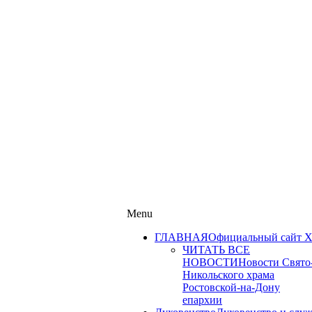
Menu
ГЛАВНАЯ
Официальный сайт Х
ЧИТАТЬ ВСЕ
НОВОСТИ
Новости Свято
Никольского храма
Ростовской-на-Дону
епархии