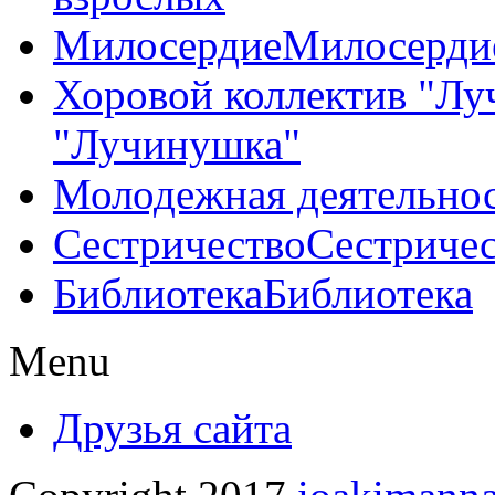
Милосердие
Милосерди
Хоровой коллектив "Л
"Лучинушка"
Молодежная деятельно
Сестричество
Сестриче
Библиотека
Библиотека
Menu
Друзья сайта