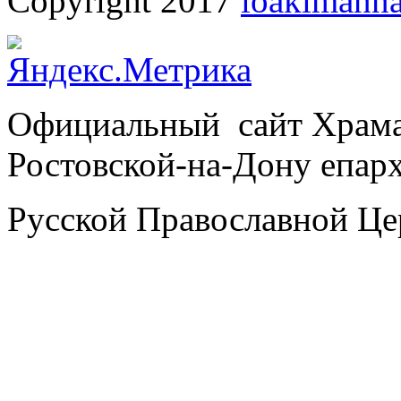
Copyright 2017
ioakimanna
Официальный сайт Храм
Ростовской-на-Дону епар
Русской Православной Це