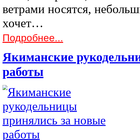
ветрами носятся, небольш
хочет…
Подробнее...
Якиманские рукодельни
работы