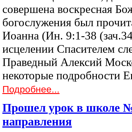
совершена воскресная Бо
богослужения был прочита
Иоанна (Ин. 9:1-38 (зач.34
исцелении Спасителем сл
Праведный Алексий Моско
некоторые подробности Е
Подробнее...
Прошел урок в школе №
направления