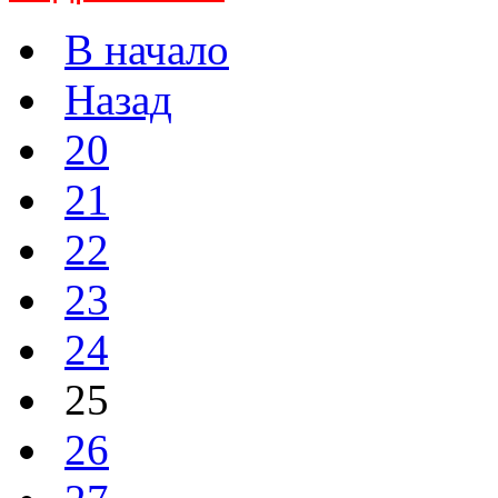
В начало
Назад
20
21
22
23
24
25
26